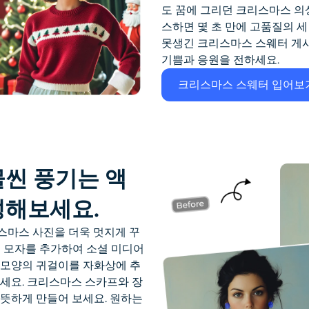
도 꿈에 그리던 크리스마스 의상
스하면 몇 초 만에 고품질의 
못생긴 크리스마스 스웨터
게시
기쁨과 응원을 전하세요.
크리스마스 스웨터 입어보
씬 풍기는 액
성해보세요.
스마스 사진을 더욱 멋지게 꾸
 모자를 추가하여 소셜 미디어
 모양의 귀걸이를 자화상에 추
세요. 크리스마스 스카프와 장
뜻하게 만들어 보세요. 원하는