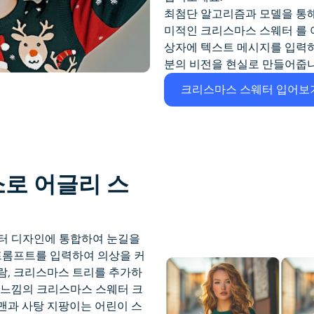
최첨단 알고리즘과 모델을 통
미적인
크리스마스 스웨터
를 
상자에 텍스트 메시지를 입력하기만
분의 비전을 현실로 만들어줍니
크리스마스 스웨터 입어보
로 어글리 스
터 디자인에 통합하여 눈길을
프롬프트를 입력하여 의상을 커
람, 크리스마스 트리를 추가하
 느낌의
크리스마스 스웨터
크
맨과 사탕 지팡이는 어린이 스