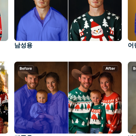
남성용
어