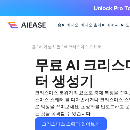
Unlock Pro To
홈
AI 비디오
비디오 효과
AI 이미지
AI 
홈
"
AI 가상 체험
"
AI 크리스마스 스웨터
무료 AI 크리
터 생성기
크리스마스 분위기의 요소로 축제 복장을 꾸며
스마스 스웨터
를 디자인하거나 크리스마스 스카프
로 의상을 꾸며보세요. 초상화를 업로드하고 
는 것을 목격할 수 있습니다.
크리스마스 스웨터 입어보기