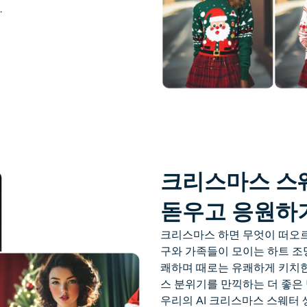
.
크리스마스 스
돋우고 응원하
크리스마스 하면 무엇이 떠오르
구와 가족들이 모이는 하트 조
쾌하며 때로는 유쾌하게 키치
스 분위기를 만끽하는 더 좋은
우리의
AI 크리스마스 스웨터