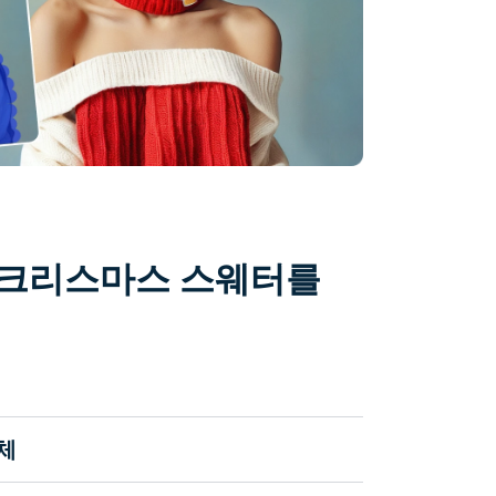
 크리스마스 스웨터를
교체