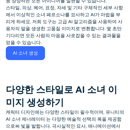
등 상상하는 모든 아이디어를 실현할 수 있습니다.
AI 얼굴 사진 생성기
스타일, 의상, 헤어, 표정, 자세 및 기타 구체적인 세부 사항
에서 이상적인 소녀 페르소나를 묘사하고 AI가 마법을 부
여권 사진 메이커
리게 하세요. 저희 도구는 고급 AI 알고리즘을 사용하여 사
용자의 말을 생생한 고품질 이미지로 변환합니다. 몇 초만
기다리면 모든 사람의 마음을 사로잡을 수 있는 결과물을
비디오 도구
얻을 수 있습니다.
비디오 효과
AI 소녀 생성
비디오 인핸서
영상 워터마크 제거기
다양한 스타일로 AI 소녀 이
미지 생성하기
캐릭터 디자인에는 다양한 스타일이 필수적이며, 유니티의
AI 소녀 제너레이터
는 다양한 예술적 선택의 폭을 제공함
으로써 빛을 발합니다. 극사실적인 묘사, 애니메이션에서