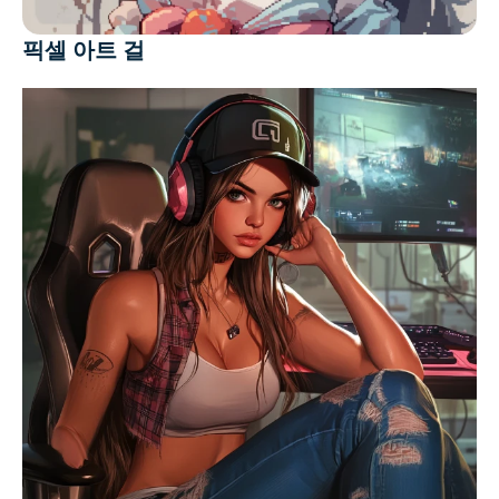
픽셀 아트 걸