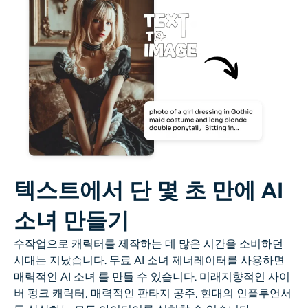
AI 색칠
AI 스타일 이미지 생성기
인물 사진 도구
헤어스타일 체인저
옷 교환기
텍스트에서 단 몇 초 만에 AI
AI 베이비
소녀 만들기
AI 필터
수작업으로 캐릭터를 제작하는 데 많은 시간을 소비하던
시대는 지났습니다. 무료
AI 소녀 제너레이터
를 사용하면
매력적인
AI 소녀
를 만들 수 있습니다. 미래지향적인 사이
헤드샷 생성기 프로
버 펑크 캐릭터, 매력적인 판타지 공주, 현대의 인플루언서