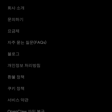
회사 소개
문의하기
요금제
자주 묻는 질문(FAQs)
블로그
개인정보 처리방침
환불 정책
쿠키 정책
서비스 약관
OpenClaw 파일 복구