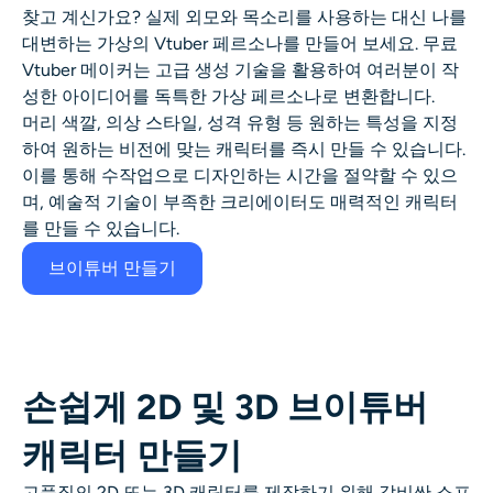
AI 얼굴 사진 생성기
찾고 계신가요? 실제 외모와 목소리를 사용하는 대신 나를
대변하는 가상의 Vtuber 페르소나를 만들어 보세요. 무료
Vtuber 메이커는 고급 생성 기술을 활용하여 여러분이 작
여권 사진 메이커
성한 아이디어를 독특한 가상 페르소나로 변환합니다.
머리 색깔, 의상 스타일, 성격 유형 등 원하는 특성을 지정
비디오 도구
하여 원하는 비전에 맞는 캐릭터를 즉시 만들 수 있습니다.
이를 통해 수작업으로 디자인하는 시간을 절약할 수 있으
비디오 효과
며, 예술적 기술이 부족한 크리에이터도 매력적인 캐릭터
를 만들 수 있습니다.
비디오 인핸서
브이튜버 만들기
영상 워터마크 제거기
손쉽게 2D 및 3D 브이튜버
캐릭터 만들기
고품질의 2D 또는 3D 캐릭터를 제작하기 위해 값비싼 소프