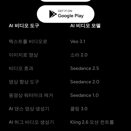
GET IT ON
Google Play
AI 비디오 도구
AI 비디오 모델
텍스트를 비디오로
Veo 3.1
이미지로 영상
소라 2.0
비디오 효과
Seedance 2.5
영상 향상 도구
Seedance 2.0
동영상 워터마크 제거
Seedance 1.0
AI 댄스 영상 생성기
클링 3.0
AI 허그 비디오 생성기
Kling 2.6 모션 컨트롤