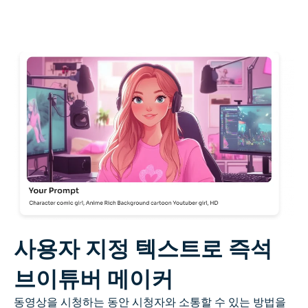
AI 색칠
AI 스타일 이미지 생성기
인물 사진 도구
헤어스타일 체인저
옷 교환기
AI 베이비
AI 필터
사용자 지정 텍스트로 즉석
브이튜버 메이커
헤드샷 생성기 프로
동영상을 시청하는 동안 시청자와 소통할 수 있는 방법을