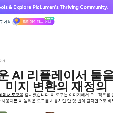
ols & Explore
PicLumen's Thriving Community.
크리에이티브 허브
도구
가격
 소개
새로운 AI 리플레이서 툴
미지 변환의 재정의
플레이서 도구
을 출시했습니다. 이 도구는 이미지에서 오브젝트를 
사용자든 이 놀라운 도구를 사용하면 단 몇 번의 클릭만으로 비