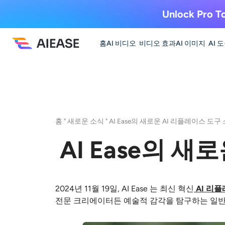
Unlock Pro To
홈
AI 비디오
비디오 효과
AI 이미지
AI 
홈
"
새로운 소식
"
AI Ease의 새로운 AI 리플레이스 도구
AI Ease의 
2024년 11월 19일, AI Ease
는
최신 혁신
AI 리
전문 크리에이터든 예술적 감각을 탐구하는 일반 