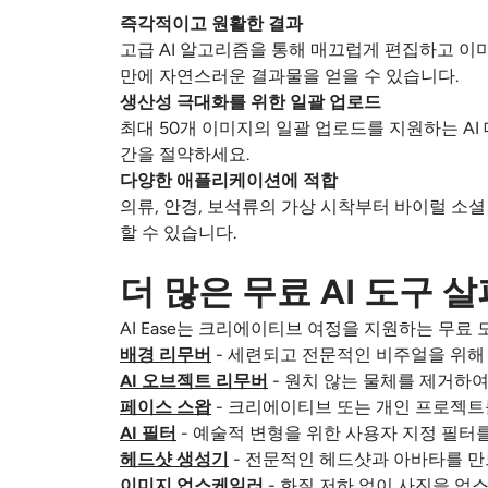
즉각적이고 원활한 결과
고급 AI 알고리즘을 통해 매끄럽게 편집하고 이미
만에 자연스러운 결과물을 얻을 수 있습니다.
생산성 극대화를 위한 일괄 업로드
최대 50개 이미지의 일괄 업로드를 지원하는 A
간을 절약하세요.
다양한 애플리케이션에 적합
의류, 안경, 보석류의 가상 시착부터 바이럴 소
할 수 있습니다.
더 많은 무료 AI 도구 
AI Ease는 크리에이티브 여정을 지원하는 무료
배경 리무버
- 세련되고 전문적인 비주얼을 위해
AI 오브젝트 리무버
- 원치 않는 물체를 제거하여
페이스 스왑
- 크리에이티브 또는 개인 프로젝트를
AI 필터
- 예술적 변형을 위한 사용자 지정 필터
헤드샷 생성기
- 전문적인 헤드샷과 아바타를 만
이미지 업스케일러
- 화질 저하 없이 사진을 