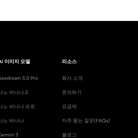
AI 이미지 모델
리소스
Seedream 5.0 Pro
회사 소개
나노 바나나 2
문의하기
나노 바나나 프로
요금제
나노 바나나
자주 묻는 질문(FAQs)
Gemini 3
블로그