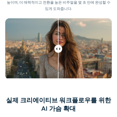
높이며, 더 매력적이고 전환율 높은 비주얼을 몇 초 만에 완성할 수
AI 색칠
있게 도와줍니다.
AI 스타일 이미지 생성기
인물 사진 도구
헤어스타일 체인저
옷 교환기
AI 베이비
AI 필터
실제 크리에이티브 워크플로우를 위한
헤드샷 생성기 프로
AI 가슴 확대