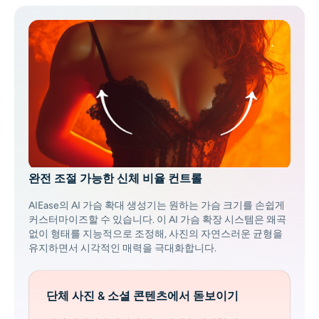
AI 얼굴 사진 생성기
여권 사진 메이커
비디오 도구
비디오 효과
비디오 인핸서
완전 조절 가능한 신체 비율 컨트롤
영상 워터마크 제거기
AIEase의 AI 가슴 확대 생성기는 원하는 가슴 크기를 손쉽게
커스터마이즈할 수 있습니다. 이 AI 가슴 확장 시스템은 왜곡
없이 형태를 지능적으로 조정해, 사진의 자연스러운 균형을
유지하면서 시각적인 매력을 극대화합니다.
단체 사진 & 소셜 콘텐츠에서 돋보이기