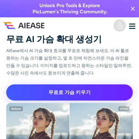
Unlock Pro Tools & Explore
PicLumen's Thriving Community.
무료 AI 가슴 확대 생성기
홈
AIEase에서 AI 가슴 확대 효과를 무료로 체험해 보세요. 이 AI 툴로
원하는 가슴 크기를 설정하고, 몇 초 만에 자연스러운 가슴 라인을
AI 비디오
만들 수 있습니다. 이미지를 업로드하고 원하는 스타일만 알려주면,
수많은 사진 속에서도 돋보이게 연출해 줍니다.
비디오 효과
텍스트를 비디오로
무료로 가슴 키우기
이미지를 비디오로
AI 이미지
비디오 효과
AI 도구
이미지 변환
AI 키스 생성기
텍스트를 이미지로
가격
사진 편집 및 제작 도구