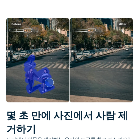
AI 색칠
AI 스타일 이미지 생성기
인물 사진 도구
헤어스타일 체인저
옷 교환기
AI 베이비
AI 필터
몇 초 만에 사진에서 사람 제
거하기
헤드샷 생성기 프로