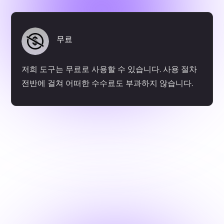
무료
저희 도구는 무료로 사용할 수 있습니다. 사용 절차
전반에 걸쳐 어떠한 수수료도 부과하지 않습니다.