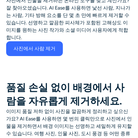
사진에서 인물을 제거하는 온라인 도구를 찾고 계신가요?
AI 얼굴 사진 생성기
잘 찾아오셨습니다. AI Ease를 사용하면 낯선 사람, 지나가
는 사람, 기타 방해 요소를 단 몇 초 만에 빠르게 제거할 수
여권 사진 메이커
있습니다. 선명하고 깔끔한 피사체가 포함된 고해상도 이
미지를 원하는 사진 작가와 소셜 미디어 사용자에게 적합
합니다.
비디오 도구
사진에서 사람 제거
비디오 효과
비디오 인핸서
품질 손실 없이 배경에서 사
영상 워터마크 제거기
람을 자유롭게 제거하세요.
이미지 품질 저하 없이 사진을 깔끔하게 정리하고 싶으신
가요? AI Ease를 사용하면 몇 번의 클릭만으로 사진에서 인
물을 제거하면서 배경 이미지는 선명하고 세밀하게 유지할
수 있습니다. 여행 사진, 인물 사진, 도시 풍경 등 어떤 종류