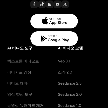
GET IT ON
App Store
GET IT ON
Google Play
AI 비디오 도구
AI 비디오 모델
텍스트를 비디오로
Veo 3.1
이미지로 영상
소라 2.0
비디오 효과
Seedance 2.5
영상 향상 도구
Seedance 2.0
동영상 워터마크 제거
Seedance 1.0