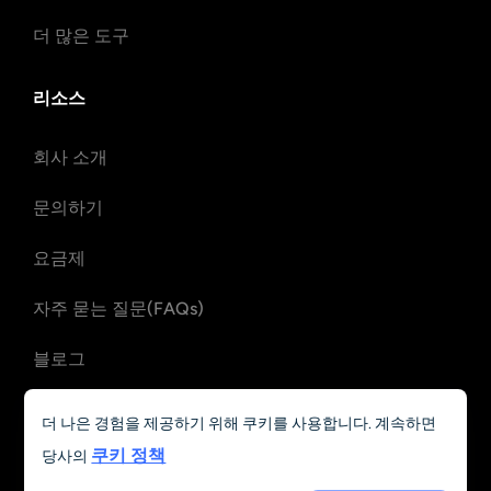
더 많은 도구
리소스
회사 소개
문의하기
요금제
자주 묻는 질문(FAQs)
블로그
개인정보 처리방침
더 나은 경험을 제공하기 위해 쿠키를 사용합니다. 계속하면
쿠키 정책
당사의
환불 정책