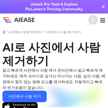
Unlock Pro Tools & Explore
PicLumen's Thriving Community.
홈
"
사진에서 개체 제거하기
"
사진에서 사람 제거하기
홈
AI로 사진에서 사람
AI 비디오
제거하기
비디오 효과
텍스트를 비디오로
쉽고 빠르게
사진에서 사람 제거
온라인에서 쉽고 빠르게 제
이미지를 비디오로
AI 이미지
거하세요. 매직 브러시로 성가신 지나가는 사람, 낯선 사람, 배
경에서 원치 않는 방해 요소를 제거하세요. 자동적이고 빠르
비디오 효과
며 번거로움이 없습니다.
AI 도구
이미지 변환
사진에서 사람 제거
AI 키스 생성기
텍스트를 이미지로
가격
사진 편집 및 제작 도구