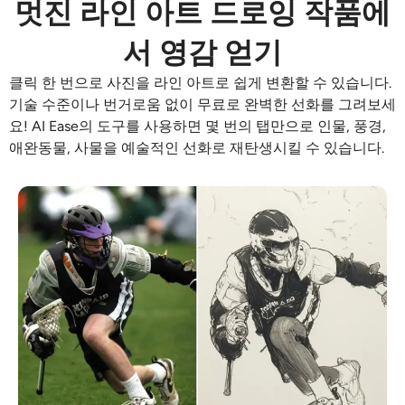
멋진 라인 아트 드로잉 작품에
AI 색칠
서 영감 얻기
AI 스타일 이미지 생성기
클릭 한 번으로 사진을 라인 아트로 쉽게 변환할 수 있습니다.
기술 수준이나 번거로움 없이 무료로 완벽한 선화를 그려보세
인물 사진 도구
요! AI Ease의 도구를 사용하면 몇 번의 탭만으로 인물, 풍경,
애완동물, 사물을 예술적인 선화로 재탄생시킬 수 있습니다.
헤어스타일 체인저
옷 교환기
AI 베이비
AI 필터
헤드샷 생성기 프로