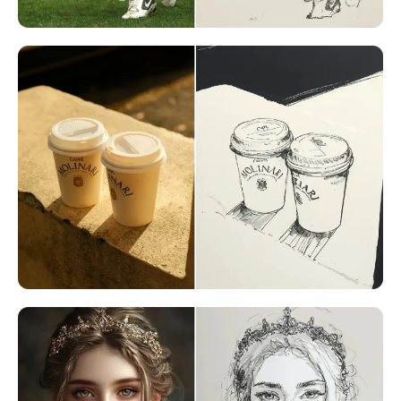
AI 얼굴 사진 생성기
여권 사진 메이커
비디오 도구
비디오 효과
비디오 인핸서
영상 워터마크 제거기