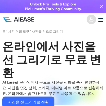
Unlock Pro Tools & Explore
PicLumen's Thriving Community.
홈
"
사진 편집 도구
"
사진을 선으로 그리기
홈
온라인에서 사진을
AI 비디오
선 그리기로 무료 변
비디오 효과
텍스트를 비디오로
환
이미지를 비디오로
AI 이미지
AI Ease로 온라인에서 무료로 사진을 선화로 즉시 변환하세
비디오 효과
AI 도구
이미지 변환
요. 사진을 멋진 선화, 스케치, 미니멀 아트 작품으로 변환하세
요. 온라인에서 쉽고 빠르며 무료로 사용할 수 있습니다.
AI 키스 생성기
텍스트를 이미지로
가격
사진 편집 및 제작 도구
사진을 선 그리기로 전환