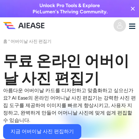
Unlock Pro Tools & Explore
PicLumen's Thriving Community.
홈
"
어버이날 사진 편집기
홈
무료 온라인 어버이
AI 비디오
날 사진 편집기
비디오 효과
텍스트를 비디오로
아름다운 어버이날 카드를 디자인하고 맞춤화하고 싶으신가
이미지를 비디오로
AI 이미지
요? AI Ease의 온라인 어머니날 사진 편집기는 강력한 사진 편
집 도구를 제공하여 이미지를 빠르게 향상시키고, 사용자 지
비디오 효과
정하고, 완벽하게 만들어 어머니날 사진에 맞게 쉽게 편집할
AI 도구
이미지 변환
수 있습니다.
AI 키스 생성기
텍스트를 이미지로
가격
사진 편집 및 제작 도구
지금 어버이날 사진 편집하기