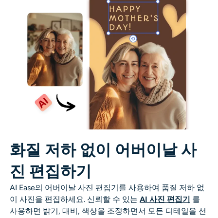
AI 색칠
AI 스타일 이미지 생성기
인물 사진 도구
헤어스타일 체인저
옷 교환기
AI 베이비
화질 저하 없이 어버이날 사
진 편집하기
AI 필터
AI Ease의 어버이날 사진 편집기를 사용하여 품질 저하 없
헤드샷 생성기 프로
이 사진을 편집하세요. 신뢰할 수 있는
AI
사진 편집기
를
사용하면 밝기, 대비, 색상을 조정하면서 모든 디테일을 선