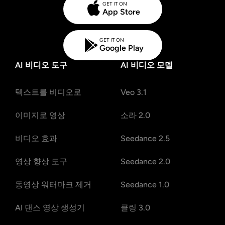
GET IT ON
App Store
GET IT ON
Google Play
AI 비디오 도구
AI 비디오 모델
텍스트를 비디오로
Veo 3.1
이미지로 영상
소라 2.0
비디오 효과
Seedance 2.5
영상 향상 도구
Seedance 2.0
동영상 워터마크 제거
Seedance 1.0
AI 댄스 영상 생성기
클링 3.0