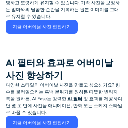
명하고 또렷하게 유지할 수 있습니다. 가족 사진을 보정하
AI 얼굴 사진 생성기
든 엄마와의 달콤한 순간을 기록하든 원본 이미지를 그대
로 유지할 수 있습니다.
여권 사진 메이커
지금 어버이날 사진 편집하기
비디오 도구
비디오 효과
AI 필터와 효과로 어버이날
비디오 인핸서
사진 향상하기
영상 워터마크 제거기
다양한 스타일의 어버이날 사진을 만들고 싶으신가요? 향
수를 불러일으키는 흑백 분위기를 원하든 따뜻한 빈티지
룩을 원하든, AI Ease는 강력한
AI 필터
및 효과를 제공하여
단 몇 초 만에 사진을 애니메이션, 만화 또는 스케치 스타일
로 바꿀 수 있습니다.
지금 어버이날 사진 편집하기