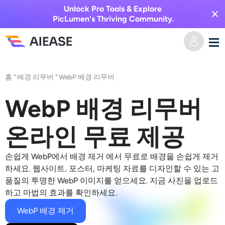
Unlock Pro Tools & Explore
PicLumen's Thriving Community.
홈
홈
"
배경 리무버
"
WebP 배경 리무버
AI 비디오
WebP 배경 리무버
비디오 효과
텍스트를 비디오로
온라인 무료 제공
이미지를 비디오로
AI 이미지
손쉽게
WebP에서 배경 제거
에서 무료로 배경을 손쉽게 제거
하세요. 웹사이트, 포스터, 마케팅 자료를 디자인할 수 있는 고
비디오 효과
품질의 투명한 WebP 이미지를 얻으세요. 지금 사진을 업로드
AI 도구
이미지 변환
하고 마법의 효과를 확인하세요.
AI 키스 생성기
텍스트를 이미지로
WebP 배경 제거
가격
사진 편집 및 제작 도구