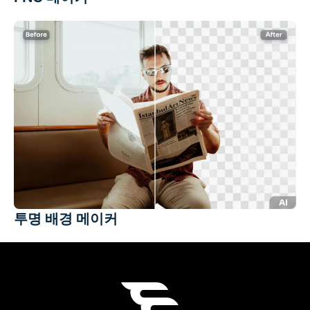
투명 배경 메이커