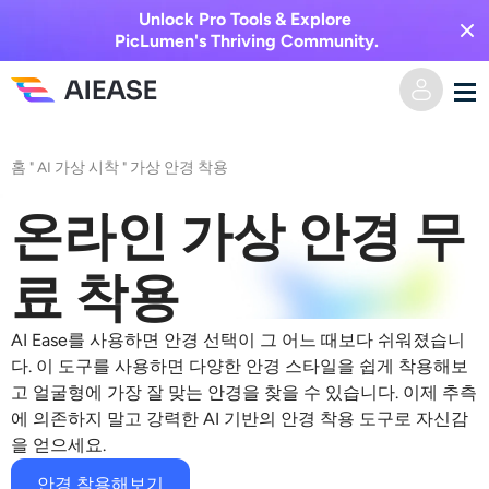
Unlock Pro Tools & Explore
PicLumen's Thriving Community.
홈
홈
"
AI 가상 시착
"
가상 안경 착용
AI 비디오
온라인 가상 안경 무
비디오 효과
텍스트를 비디오로
료 착용
이미지를 비디오로
AI 이미지
AI Ease를 사용하면 안경 선택이 그 어느 때보다 쉬워졌습니
다. 이 도구를 사용하면 다양한 안경 스타일을 쉽게 착용해보
비디오 효과
고 얼굴형에 가장 잘 맞는 안경을 찾을 수 있습니다. 이제 추측
AI 도구
이미지 변환
에 의존하지 말고 강력한 AI 기반의
안경 착용
도구로 자신감
을 얻으세요.
AI 키스 생성기
텍스트를 이미지로
가격
사진 편집 및 제작 도구
안경 착용해보기