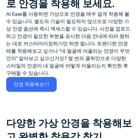
로 안경을 착용해 보세요.
AI 얼굴 사진 생성기
AI Ease를 사용하면 가상으로 안경을 매우 쉽게 착용해 볼
여권 사진 메이커
수 있습니다. 별도의 기술이 필요하지 않으므로 다양한 가
상 안경 옵션에 즉시 액세스할 수 있습니다. 사진을 업로드
하고 안경이 필요한 부분을 표시한 다음 안내에 따라 원하
비디오 도구
는 대로 커스터마이징하기만 하면 됩니다. 트렌디한 안경
테를 착용해보고 싶거나 "내 얼굴에 어울리는 안경이 무엇
비디오 효과
인지" 알아보고 싶으신가요? 몇 번의 클릭만으로 다양한
스타일의 안경이 내 얼굴에 어떻게 어울리는지 확인한 후
비디오 인핸서
구매할 수 있습니다.
안경 착용해보기
영상 워터마크 제거기
다양한 가상 안경을 착용해보
고 완벽한 착용감 찾기