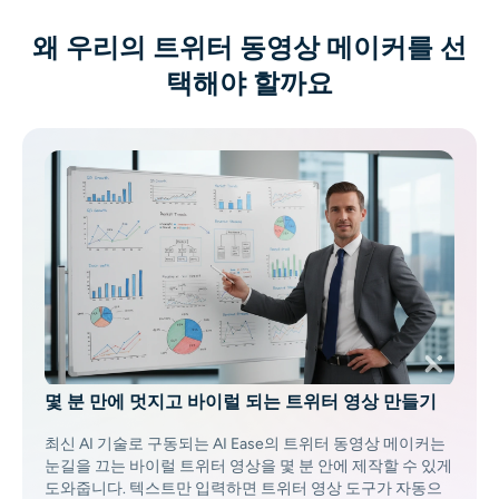
AI 얼굴 사진 생성기
왜 우리의 트위터 동영상 메이커를 선
여권 사진 메이커
택해야 할까요
비디오 도구
비디오 효과
비디오 인핸서
영상 워터마크 제거기
몇 분 만에 멋지고 바이럴 되는 트위터 영상 만들기
최신 AI 기술로 구동되는 AI Ease의 트위터 동영상 메이커는
눈길을 끄는 바이럴 트위터 영상을 몇 분 안에 제작할 수 있게
도와줍니다. 텍스트만 입력하면 트위터 영상 도구가 자동으