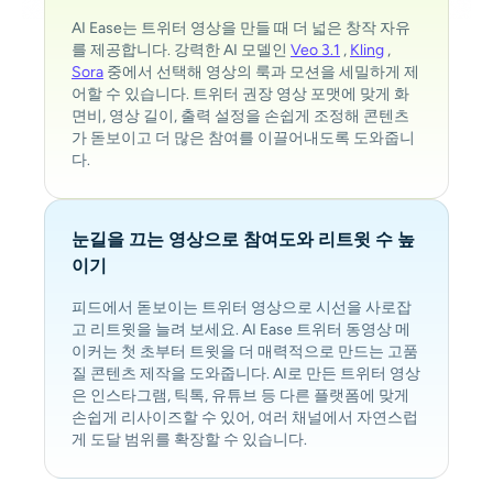
AI Ease는 트위터 영상을 만들 때 더 넓은 창작 자유
를 제공합니다. 강력한 AI 모델인
Veo 3.1
,
Kling
,
Sora
중에서 선택해 영상의 룩과 모션을 세밀하게 제
어할 수 있습니다. 트위터 권장 영상 포맷에 맞게 화
면비, 영상 길이, 출력 설정을 손쉽게 조정해 콘텐츠
가 돋보이고 더 많은 참여를 이끌어내도록 도와줍니
다.
눈길을 끄는 영상으로 참여도와 리트윗 수 높
이기
피드에서 돋보이는 트위터 영상으로 시선을 사로잡
고 리트윗을 늘려 보세요. AI Ease 트위터 동영상 메
이커는 첫 초부터 트윗을 더 매력적으로 만드는 고품
질 콘텐츠 제작을 도와줍니다. AI로 만든 트위터 영상
은 인스타그램, 틱톡, 유튜브 등 다른 플랫폼에 맞게
손쉽게 리사이즈할 수 있어, 여러 채널에서 자연스럽
게 도달 범위를 확장할 수 있습니다.