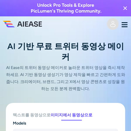
Unlock Pro Tools & Explore
PicLumen's Thriving Community.
홈
AI 기반 무료 트위터 동영상 메이
커
AI 비디오
AI Ease의 트위터 동영상 메이커로 놀라운 트위터 영상을 즉시 제작
비디오 효과
텍스트를 비디오로
하세요. AI 기반 동영상 생성기가 영상 제작을 빠르고 간편하게 도와
줍니다. 크리에이터, 브랜드, 그리고 X에서 영상 콘텐츠로 성장을 원
이미지를 비디오로
하는 모든 분께 완벽합니다.
AI 이미지
비디오 효과
AI 도구
이미지 변환
텍스트를 동영상으로
이미지에서 동영상으로
AI 키스 생성기
텍스트를 이미지로
가격
사진 편집 및 제작 도구
Models