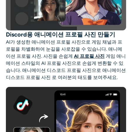
Discord용 애니메이션 프로필 사진 만들기
AI가 생성한 애니메이션 프로필 사진으로 게임 채널과 프
로필을 차별화하여 눈길을 사로잡을 수 있습니다.
애니메
이션 프로필 사진
. 사진을 손쉽게
AI 프로필 사진
게임 애니
메이션 스타일의 AI 프로필 사진으로 손쉽게 변환할 수 있
습니다. 애니메이션 디스코드 프로필 사진으로
애니메이션
디스코드 프로필 사진
로 여러분의 태도를 보여주세요.