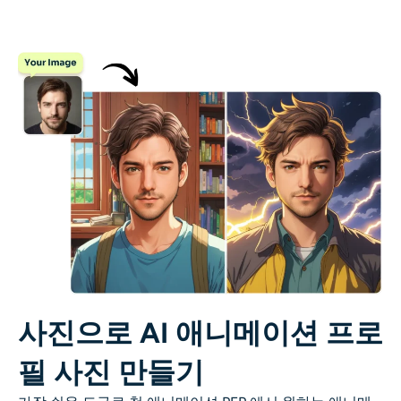
AI 색칠
AI 스타일 이미지 생성기
인물 사진 도구
헤어스타일 체인저
옷 교환기
AI 베이비
AI 필터
사진으로 AI 애니메이션 프로
필 사진 만들기
헤드샷 생성기 프로