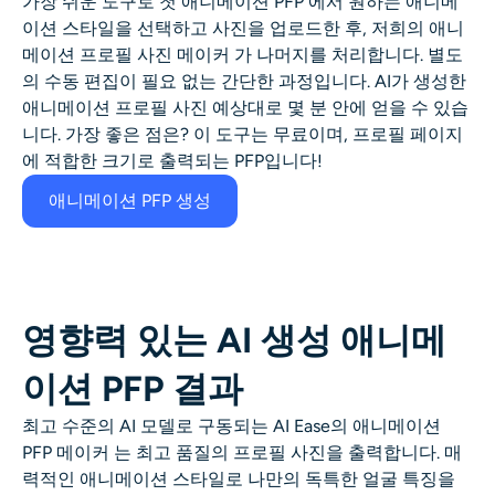
가장 쉬운 도구로 첫
애니메이션 PFP
에서 원하는 애니메
AI 얼굴 사진 생성기
이션 스타일을 선택하고 사진을 업로드한 후, 저희의
애니
메이션 프로필 사진 메이커
가 나머지를 처리합니다. 별도
여권 사진 메이커
의 수동 편집이 필요 없는 간단한 과정입니다. AI가 생성한
애니메이션 프로필 사진
예상대로 몇 분 안에 얻을 수 있습
니다. 가장 좋은 점은? 이 도구는 무료이며, 프로필 페이지
비디오 도구
에 적합한 크기로 출력되는 PFP입니다!
비디오 효과
애니메이션 PFP 생성
비디오 인핸서
영상 워터마크 제거기
영향력 있는 AI 생성 애니메
이션 PFP 결과
최고 수준의 AI 모델로 구동되는 AI Ease의
애니메이션
PFP 메이커
는 최고 품질의 프로필 사진을 출력합니다. 매
력적인 애니메이션 스타일로 나만의 독특한 얼굴 특징을