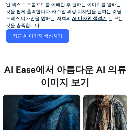
AI 얼굴 사진 생성기
된 텍스트 프롬프트를 이해한 후 원하는 이미지를
원하는
것을 쉽게 출력합니다. 캐주얼 의상 디자인을 원하든 웨딩
드레스 디자인을 원하든, 저희의
AI 디자인 생성기
는 모든
여권 사진 메이커
것을 충족합니다.
비디오 도구
지금 AI 이미지 생성하기
비디오 효과
AI Ease에서 아름다운 AI 의류
비디오 인핸서
이미지 보기
영상 워터마크 제거기