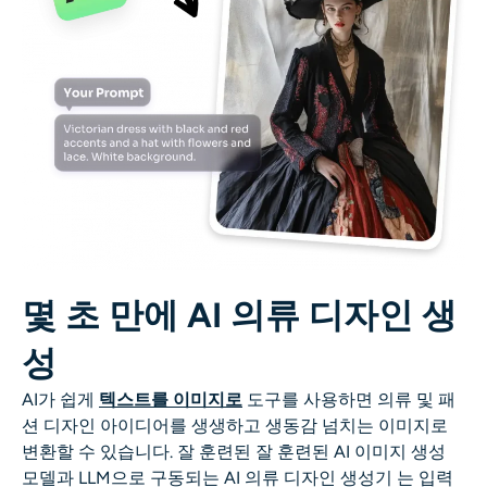
AI 색칠
AI 스타일 이미지 생성기
인물 사진 도구
헤어스타일 체인저
옷 교환기
몇 초 만에 AI 의류 디자인 생
AI 베이비
성
AI 필터
AI가 쉽게
텍스트를 이미지로
도구를 사용하면 의류 및 패
션 디자인 아이디어를 생생하고 생동감 넘치는 이미지로
헤드샷 생성기 프로
변환할 수 있습니다. 잘 훈련된
잘 훈련된 AI 이미지 생성
모델과 LLM으로 구동되는
AI 의류 디자인 생성기
는 입력