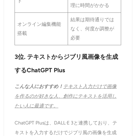
ト
理に時間がかかる
結果は期待通りでは
オンライン編集機能
なく、何度か調整が
搭載
必要
3位. テキストからジブリ風画像を生成
するChatGPT Plus
こんな人におすすめ！
テキスト入力だけで画像
を作るのが好きな人、創作にテキストを活用し
たい人に最適です。
ChatGPT Plusは、DALL·E 3と連携しており、テ
キストを入力するだけでジブリ風の画像を生成