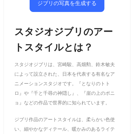
ジブリの写真を生成する
AIヘッドショットジェネレーター
パスポート写真メーカー
スタジオジブリのアー
ビデオツール
トスタイルとは？
ビデオエフェクト
スタジオジブリは、宮崎駿、高畑勲、鈴木敏夫
ビデオエンハンサー
によって設立された、日本を代表する有名なア
ニメーションスタジオです。『となりのトト
動画ウォーターマーク削除ツール
ロ』や『千と千尋の神隠し』、『崖の上のポニ
ョ』などの作品で世界的に知られています。
ジブリ作品のアートスタイルは、柔らかい色使
い、細やかなディテール、暖かみのあるライテ