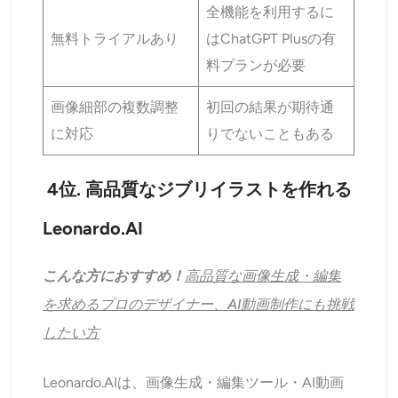
全機能を利用するに
無料トライアルあり
はChatGPT Plusの有
料プランが必要
画像細部の複数調整
初回の結果が期待通
に対応
りでないこともある
4位. 高品質なジブリイラストを作れる
Leonardo.AI
こんな方におすすめ！
高品質な画像生成・編集
を求めるプロのデザイナー、AI動画制作にも挑戦
したい方
Leonardo.AIは、画像生成・編集ツール・AI動画