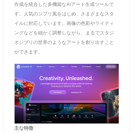
作成を統合した多機能なAIアート生成ツールで
す。人気のジブリ風をはじめ、さまざまなスタ
イルに対応しています。画像の色彩やライティ
ングなどを細かく調整しながら、まるでスタジ
オジブリの世界のようなアートを創り出すこと
ができます。
主な特徴