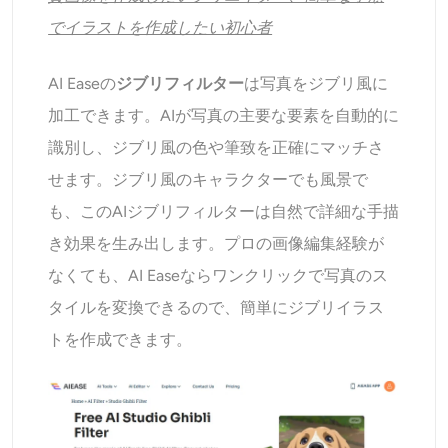
でイラストを作成したい初心者
AI Easeの
ジブリフィルター
は写真をジブリ風に
加工できます。AIが写真の主要な要素を自動的に
識別し、ジブリ風の色や筆致を正確にマッチさ
せます。ジブリ風のキャラクターでも風景で
も、このAIジブリフィルターは自然で詳細な手描
き効果を生み出します。プロの画像編集経験が
なくても、AI Easeならワンクリックで写真のス
タイルを変換できるので、簡単にジブリイラス
トを作成できます。