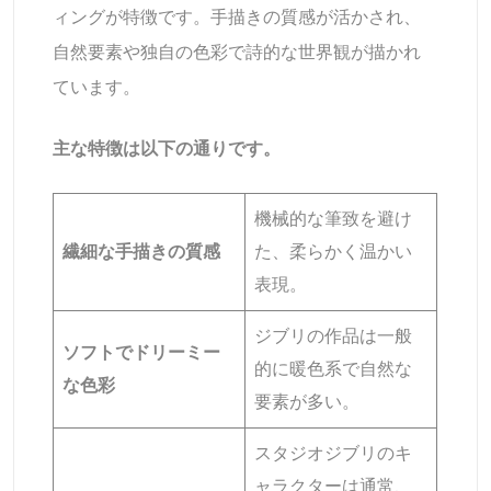
ィングが特徴です。手描きの質感が活かされ、
自然要素や独自の色彩で詩的な世界観が描かれ
ています。
主な特徴は以下の通りです。
機械的な筆致を避け
繊細な手描きの質感
た、柔らかく温かい
表現。
ジブリの作品は一般
ソフトでドリーミー
的に暖色系で自然な
な色彩
要素が多い。
スタジオジブリのキ
ャラクターは通常、