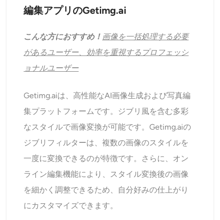
編集アプリのGetimg.ai
こんな方におすすめ！
画像を一括処理する必要
があるユーザー、効率を重視するプロフェッシ
ョナルユーザー
Getimg.aiは、高性能なAI画像生成および写真編
集プラットフォームです。ジブリ風を含む多彩
なスタイルで画像変換が可能です。Getimg.aiの
ジブリフィルターは、複数の画像のスタイルを
一度に変換できるのが特徴です。さらに、オン
ライン編集機能により、スタイル変換後の画像
を細かく調整できるため、自分好みの仕上がり
にカスタマイズできます。