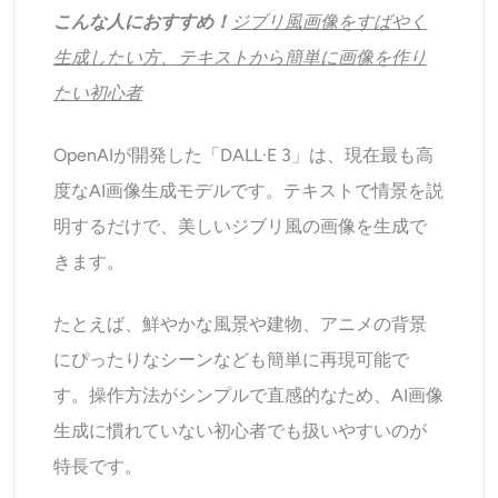
こんな人におすすめ！
ジブリ風画像をすばやく
生成したい方、テキストから簡単に画像を作り
たい初心者
OpenAIが開発した「DALL·E 3」は、現在最も高
度なAI画像生成モデルです。テキストで情景を説
明するだけで、美しいジブリ風の画像を生成で
きます。
たとえば、鮮やかな風景や建物、アニメの背景
にぴったりなシーンなども簡単に再現可能で
す。操作方法がシンプルで直感的なため、AI画像
生成に慣れていない初心者でも扱いやすいのが
特長です。