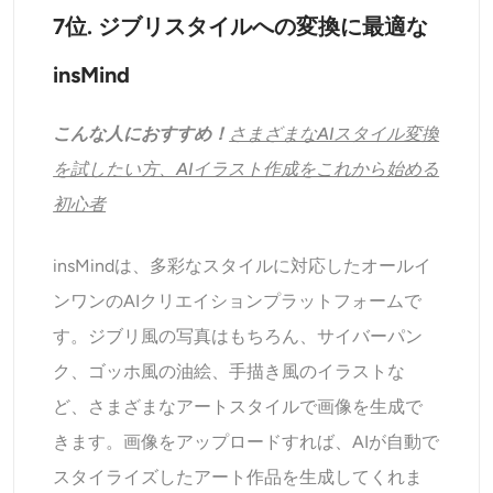
7位. ジブリスタイルへの変換に最適な
insMind
こんな人におすすめ！
さまざまなAIスタイル変換
を試したい方、AIイラスト作成をこれから始める
初心者
insMindは、多彩なスタイルに対応したオールイ
ンワンのAIクリエイションプラットフォームで
す。ジブリ風の写真はもちろん、サイバーパン
ク、ゴッホ風の油絵、手描き風のイラストな
ど、さまざまなアートスタイルで画像を生成で
きます。画像をアップロードすれば、AIが自動で
スタイライズしたアート作品を生成してくれま