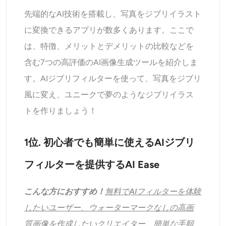
先端的なAI技術を搭載し、写真をジブリイラスト
に変換できるアプリが数多くあります。ここで
は、特徴、メリットとデメリットの比較などを
含む7つの高評価のAI画像生成ツールを紹介しま
す。AIジブリフィルターを使って、写真をジブリ
風に変え、ユニークで夢のようなジブリイラス
トを作りましょう！
1位. 初心者でも簡単に使えるAIジブリ
フィルターを提供するAI Ease
こんな方におすすめ！
無料でAIフィルターを体験
したいユーザー、ウォーターマークなしの高画
質画像を作成したいクリエイター、簡単な手順