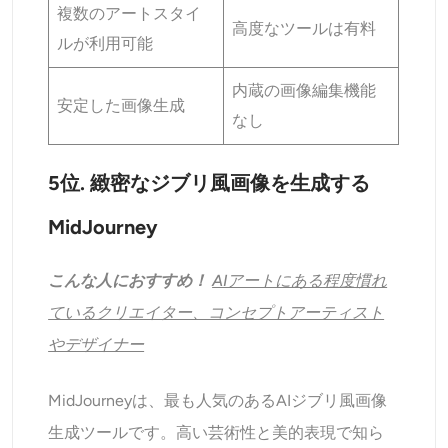
複数のアートスタイ
高度なツールは有料
ルが利用可能
内蔵の画像編集機能
安定した画像生成
なし
5位. 緻密なジブリ風画像を生成する
MidJourney
こんな人におすすめ！
AIアートにある程度慣れ
ているクリエイター、コンセプトアーティスト
やデザイナー
MidJourneyは、最も人気のあるAIジブリ風画像
生成ツールです。高い芸術性と美的表現で知ら