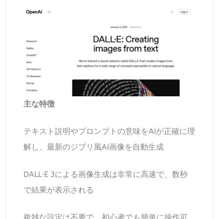
主な特徴
テキスト説明やプロンプトの意味をAIが正確に理
解し、最新のジブリ風AI画像を自動生成
DALL·E 3による画像生成は非常に高速で、数秒
で結果が表示される
複雑な設定は不要で、初心者でも簡単に操作可