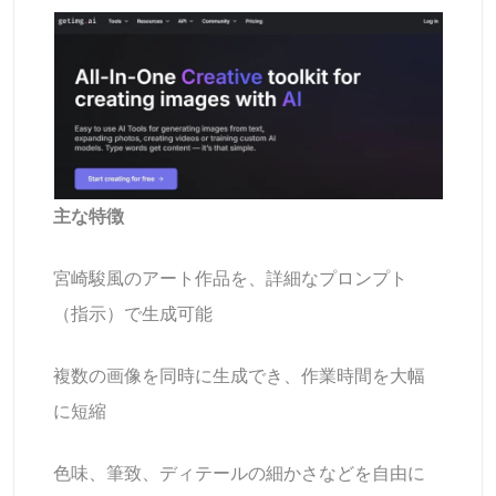
主な特徴
宮崎駿風のアート作品を、詳細なプロンプト
（指示）で生成可能
複数の画像を同時に生成でき、作業時間を大幅
に短縮
色味、筆致、ディテールの細かさなどを自由に