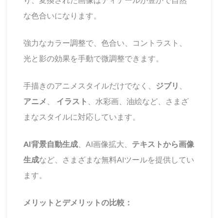
り、変換された画像はディテールが豊かで自然
な色合いになります。
強力なカラー調整で、色合い、コントラスト、
光と影の効果を手動で微調整できます。
手描きのアニメスタイルだけでなく、
ジブリ
、
アニメ
、
イラスト
、水彩画、油絵など、さまざ
まなスタイルに対応しています。
AI背景自動生成
、AI画像拡大、
テキストから画像
生成
など、さまざまな無料AIツールを提供してい
ます。
メリットとデメリットの比較：