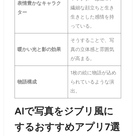
表情豊かなキャラク
繊細な顔立ちと生き
ター
生きとした感情を持
っている。
そうすることで、写
暖かい光と影の効果
真の立体感と雰囲気
が高まる。
1枚の絵に物語が込め
物語構成
られているような演
出。
AIで写真をジブリ風に
するおすすめアプリ7選