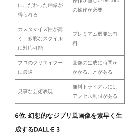
操作が難しいDiscord
にこだわった画像が
の操作が必要
得られる
カスタマイズ性が高
プレミアム機能は有
く、多彩なスタイル
料
に対応可能
プロのクリエイター
画像の生成に時間が
に最適
かかることがある
無料トライアルには
見事な芸術表現
アクセス制限がある
6位. 幻想的なジブリ風画像を素早く生
成するDALL·E 3