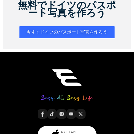
無料でドイツのパスポ
ート写真を作ろう
今すぐドイツのパスポート写真を作ろう
GET IT ON