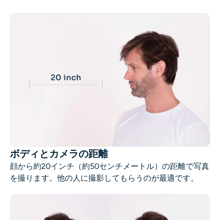
AIリカラー
AIスタイル画像ジェネレーター
ポートレートツール
ヘアスタイルチェンジャー
衣類チェンジャー
AIベイビー
ボディとカメラの距離
顔から約20インチ（約50センチメートル）の距離で写真
AIフィルター
を撮ります。他の人に撮影してもらうのが最適です。
ヘッドショットジェネレータープロ