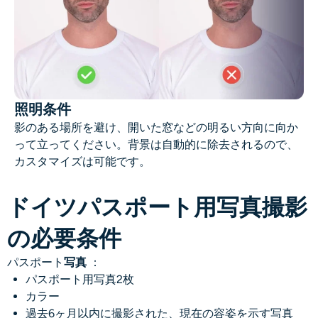
照明条件
影のある場所を避け、開いた窓などの明るい方向に向か
って立ってください。背景は自動的に除去されるので、
カスタマイズは可能です。
ドイツパスポート用写真撮影
の必要条件
パスポート
写真
：
パスポート用写真2枚
カラー
過去6ヶ月以内に撮影された、現在の容姿を示す写真