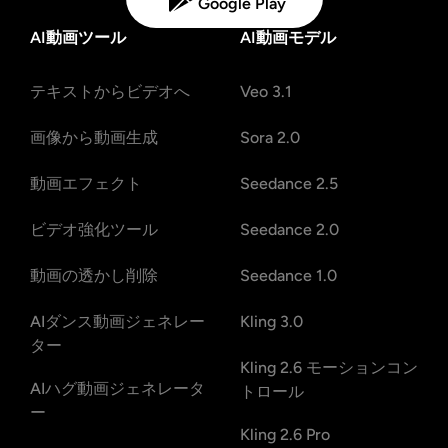
Google Play
AI動画ツール
AI動画モデル
テキストからビデオへ
Veo 3.1
画像から動画生成
Sora 2.0
動画エフェクト
Seedance 2.5
ビデオ強化ツール
Seedance 2.0
動画の透かし削除
Seedance 1.0
AIダンス動画ジェネレー
Kling 3.0
ター
Kling 2.6 モーションコン
AIハグ動画ジェネレータ
トロール
ー
Kling 2.6 Pro