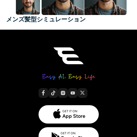
メンズ髪型シミュレーション
GET IT ON
App Store
GET IT ON