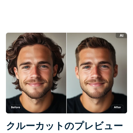
AIリカラー
AIスタイル画像ジェネレーター
ポートレートツール
ヘアスタイルチェンジャー
衣類チェンジャー
AIベイビー
AIフィルター
ヘッドショットジェネレータープロ
クルーカットのプレビュー