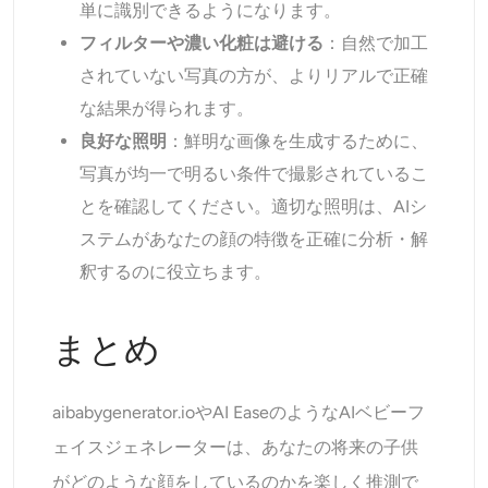
単に識別できるようになります。
フィルターや濃い化粧は避ける
：自然で加工
されていない写真の方が、よりリアルで正確
な結果が得られます。
良好な照明
：鮮明な画像を生成するために、
写真が均一で明るい条件で撮影されているこ
とを確認してください。適切な照明は、AIシ
ステムがあなたの顔の特徴を正確に分析・解
釈するのに役立ちます。
まとめ
aibabygenerator.ioやAI EaseのようなAIベビーフ
ェイスジェネレーターは、あなたの将来の子供
がどのような顔をしているのかを楽しく推測で