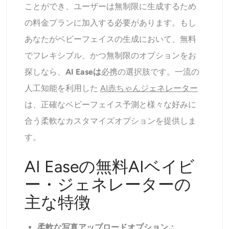
ことができ、ユーザーは無制限に生成するため
の料金プランに加入する必要があります。もし
あなたがベビーフェイスの生成において、無料
でフレキシブル、かつ無制限のオプションをお
探しなら、
AI Easeは
必携の選択肢です。一流の
人工知能を利用した
AI赤ちゃんジェネレーター
は、正確なベビーフェイス予測と様々な好みに
合う柔軟なカスタマイズオプションを提供しま
す。
AI Easeの無料AIベイビ
ー・ジェネレーターの
主な特徴
柔軟な写真アップロードオプション：