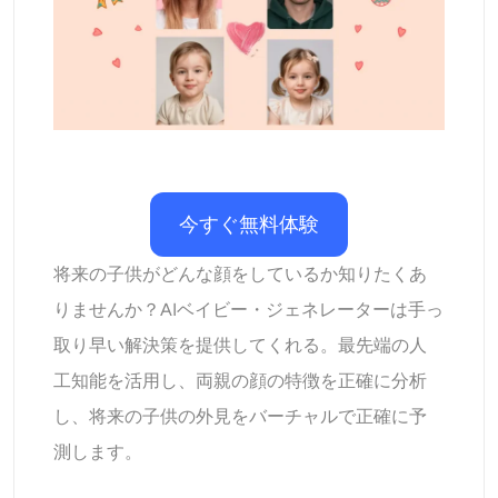
AIリカラー
AIスタイル画像ジェネレーター
ポートレートツール
ヘアスタイルチェンジャー
今すぐ無料体験
衣類チェンジャー
将来の子供がどんな顔をしているか知りたくあ
りませんか？AIベイビー・ジェネレーターは手っ
AIベイビー
取り早い解決策を提供してくれる。最先端の人
工知能を活用し、両親の顔の特徴を正確に分析
AIフィルター
し、将来の子供の外見をバーチャルで正確に予
測します。
ヘッドショットジェネレータープロ