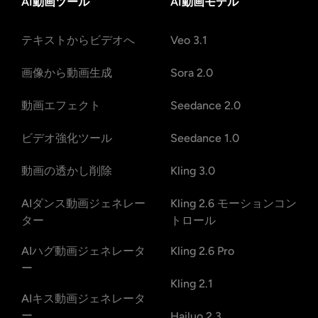
AI動画ツール
AI動画モデル
テキストからビデオへ
Veo 3.1
画像から動画生成
Sora 2.0
動画エフェクト
Seedance 2.0
ビデオ強化ツール
Seedance 1.0
動画の透かし削除
Kling 3.0
AIダンス動画ジェネレー
Kling 2.6 モーションコン
ター
トロール
AIハグ動画ジェネレータ
Kling 2.6 Pro
ー
Kling 2.1
AIキス動画ジェネレータ
ー
Hailuo 2.3