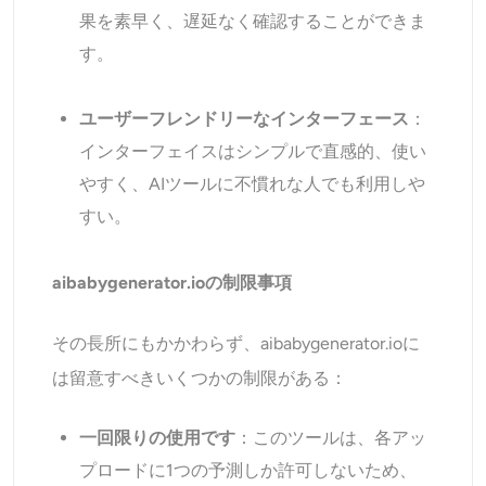
果を素早く、遅延なく確認することができま
す。
ユーザーフレンドリーなインターフェース
：
インターフェイスはシンプルで直感的、使い
やすく、AIツールに不慣れな人でも利用しや
すい。
aibabygenerator.ioの制限事項
その長所にもかかわらず、aibabygenerator.ioに
は留意すべきいくつかの制限がある：
一回限りの使用です
：このツールは、各アッ
プロードに1つの予測しか許可しないため、