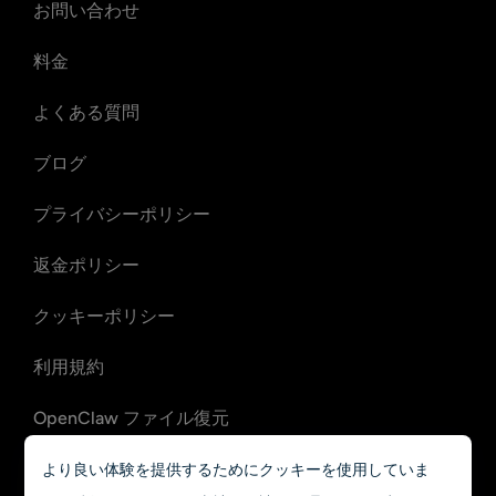
お問い合わせ
料金
よくある質問
ブログ
プライバシーポリシー
返金ポリシー
クッキーポリシー
利用規約
OpenClaw ファイル復元
OpenClaw メール復旧
より良い体験を提供するためにクッキーを使用していま