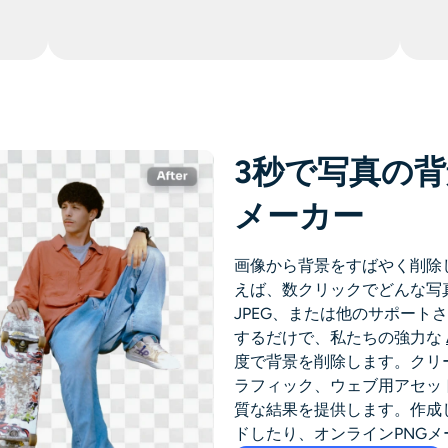
3秒で写真の背
メーカー
画像から背景をすばやく削除した
えば、数クリックでどんな写真
JPEG、または他のサポート
するだけで、私たちの強力な
度で背景を削除します。クリ
ラフィック、ウェブ用アセット
質な結果を提供します。作成
ドしたり、オンラインPNG