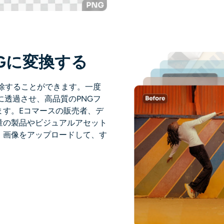
Gに変換する
を削除することができます。一度
に透過させ、高品質のPNGフ
ます。Eコマースの販売者、デ
量の製品やビジュアルアセット
。画像をアップロードして、す