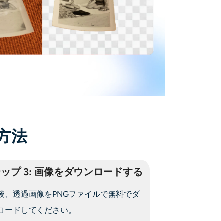
方法
ップ 3: 画像をダウンロードする
後、透過画像をPNGファイルで無料でダ
ロードしてください。