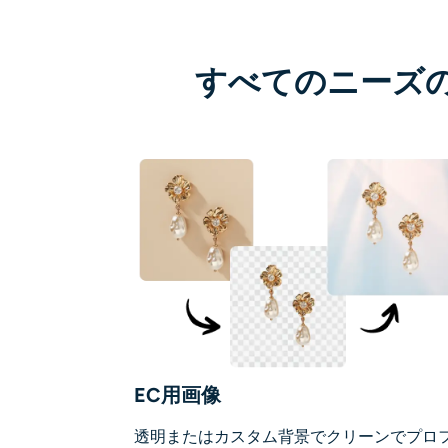
すべてのニーズ
EC用画像
透明またはカスタム背景でクリーンでプロ