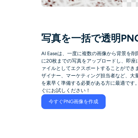
写真を一括で透明PN
AI Easeは、一度に複数の画像から背景
に20枚までの写真をアップロードし、即座
ァイルとしてエクスポートすることができ
ザイナー、マーケティング担当者など、大
を素早く準備する必要がある方に最適です
ぐにお試しください！
今すぐPNG画像を作成