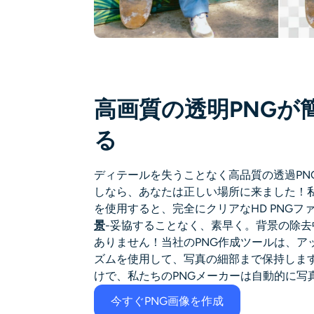
高画質の透明PNGが
る
ディテールを失うことなく高品質の透過PN
しなら、あなたは正しい場所に来ました！私
を使用すると、完全にクリアなHD PNGフ
景
-妥協することなく、素早く。背景の除
ありません！当社のPNG作成ツールは、ア
ズムを使用して、写真の細部まで保持しま
けで、私たちのPNGメーカーは自動的に写
今すぐPNG画像を作成