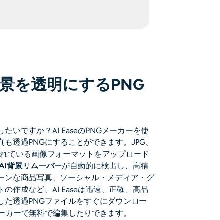
景を透明にするPNG
いですか？AI EaseのPNGメーカーを使
も透過PNGにすることができます。JPG、
されている画像フォーマットをアップロード
AI背景リムーバー
が自動的に検出し、高精
ーンな商品写真、ソーシャル・メディア・グ
の作成など、AI Easeは迅速、正確、高品
した透過PNGファイルをすぐにダウンロー
メーカーで無料で編集したりできます。