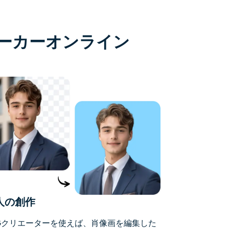
ーカーオンライン
人の創作
Gクリエーターを使えば、肖像画を編集した