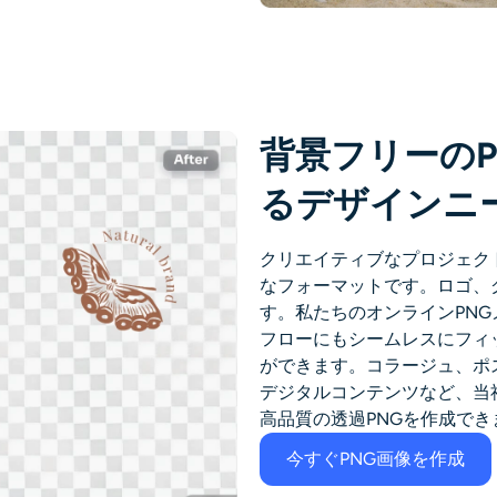
背景フリーの
るデザインニ
クリエイティブなプロジェク
なフォーマットです。ロゴ、
す。私たちのオンラインPN
フローにもシームレスにフィ
ができます。コラージュ、ポ
デジタルコンテンツなど、当
高品質の透過PNGを作成で
今すぐPNG画像を作成