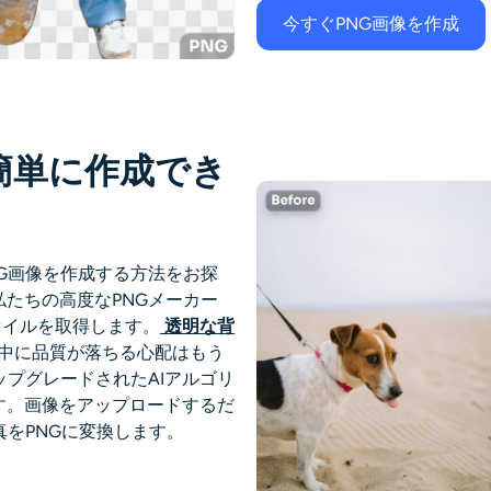
今すぐPNG画像を作成
簡単に作成でき
G画像を作成する方法をお探
たちの高度なPNGメーカー
ァイルを取得します。
透明な背
去中に品質が落ちる心配はもう
ップグレードされたAIアルゴリ
す。画像をアップロードするだ
真をPNGに変換します。