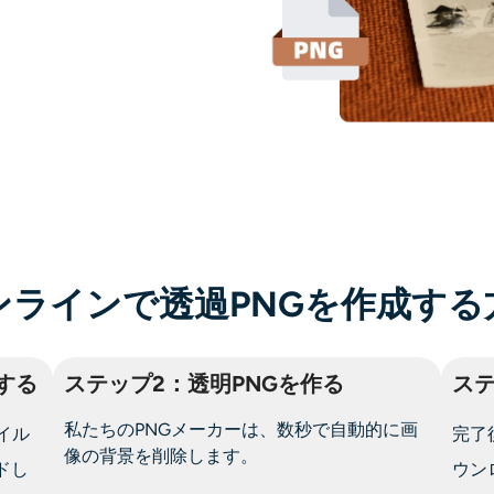
ンラインで透過PNGを作成する
する
ステップ2：透明PNGを作る
ステ
私たちのPNGメーカーは、数秒で自動的に画
イル
完了
像の背景を削除します。
ドし
ウン