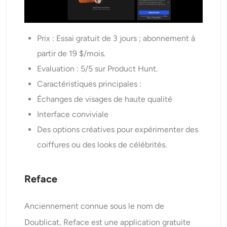
Prix : Essai gratuit de 3 jours ; abonnement à
partir de 19 $/mois.
Evaluation : 5/5 sur Product Hunt.
Caractéristiques principales :
Échanges de visages de haute qualité
Interface conviviale
Des options créatives pour expérimenter des
coiffures ou des looks de célébrités.
Reface
Anciennement connue sous le nom de
Doublicat, Reface est une application gratuite