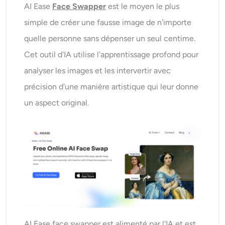
AI Ease
Face Swapper
est le moyen le plus
simple de créer une fausse image de n'importe
quelle personne sans dépenser un seul centime.
Cet outil d'IA utilise l'apprentissage profond pour
analyser les images et les intervertir avec
précision d'une manière artistique qui leur donne
un aspect original.
AI Ease face swapper est alimenté par l'IA et est