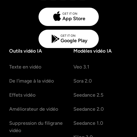
GET IT ON
App Store
GET IT ON
Google Play
Outils vidéo IA
Modèles vidéo IA
Texte en vidéo
Veo 3.1
De l'image à la vidéo
Sora 2.0
Effets vidéo
Seedance 2.5
Améliorateur de vidéo
Seedance 2.0
Suppression du filigrane
Seedance 1.0
vidéo