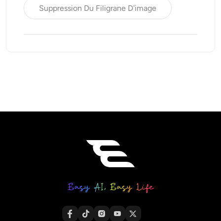
Suppression Du Filigrane D'image