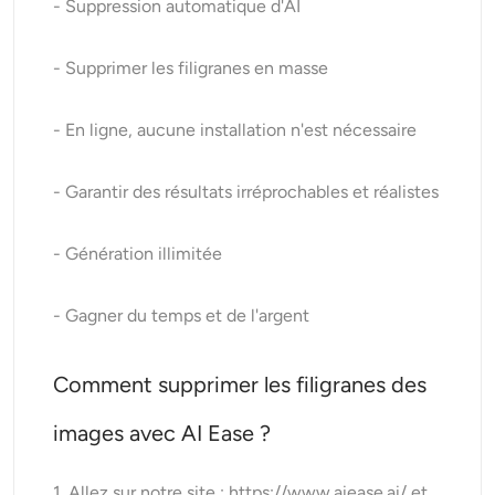
- Suppression automatique d'AI
- Supprimer les filigranes en masse
- En ligne, aucune installation n'est nécessaire
- Garantir des résultats irréprochables et réalistes
- Génération illimitée
- Gagner du temps et de l'argent
Comment supprimer les filigranes des
images avec AI Ease ?
1. Allez sur notre site
: https://www.aiease.ai/
et