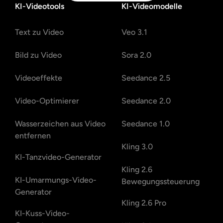
KI-Videotools
KI-Videomodelle
Text zu Video
Veo 3.1
Bild zu Video
Sora 2.0
Videoeffekte
Seedance 2.5
Video-Optimierer
Seedance 2.0
Wasserzeichen aus Video
Seedance 1.0
entfernen
Kling 3.0
KI-Tanzvideo-Generator
Kling 2.6
KI-Umarmungs-Video-
Bewegungssteuerung
Generator
Kling 2.6 Pro
KI-Kuss-Video-