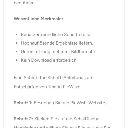
benötigen.
Wesentliche Merkmale:
Benutzerfreundliche Schnittstelle.
Hochauflösende Ergebnisse liefern.
Unterstützung mehrerer Bildformate.
Kein Download erforderlich
Eine Schritt-für-Schritt-Anleitung zum
Entschärfen von Text in PicWish:
Schritt 1:
Besuchen Sie die PicWish-Website.
Schritt 2:
Klicken Sie auf die Schaltfläche
Hochladen und wählen Sie das Bild aus, das Sie