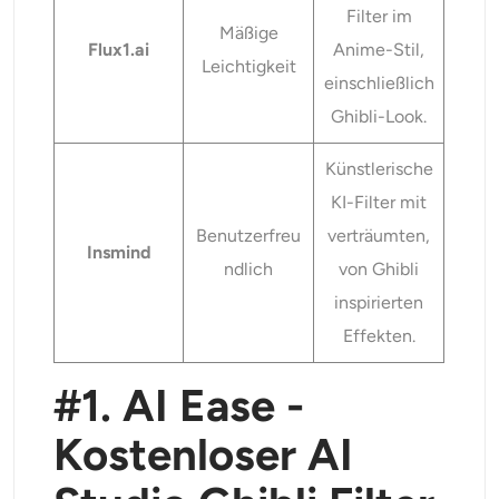
Filter im
Mäßige
Flux1.ai
Anime-Stil,
Leichtigkeit
einschließlich
Ghibli-Look.
Künstlerische
KI-Filter mit
Benutzerfreu
verträumten,
Insmind
ndlich
von Ghibli
inspirierten
Effekten.
#1. AI Ease -
Kostenloser AI