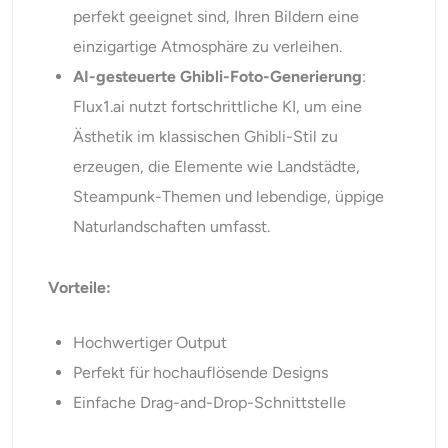
perfekt geeignet sind, Ihren Bildern eine
einzigartige Atmosphäre zu verleihen.
AI-gesteuerte
Ghibli-Foto-Generierung
:
Flux1.ai nutzt fortschrittliche KI, um eine
Ästhetik im klassischen Ghibli-Stil zu
erzeugen, die Elemente wie Landstädte,
Steampunk-Themen und lebendige, üppige
Naturlandschaften umfasst.
Vorteile:
Hochwertiger Output
Perfekt für hochauflösende Designs
Einfache Drag-and-Drop-Schnittstelle