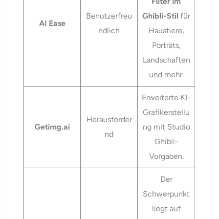
Filter im
Benutzerfreu
Ghibli-Stil
für
AI Ease
ndlich
Haustiere,
Porträts,
Landschaften
und mehr.
Erweiterte KI-
Grafikerstellu
Herausforder
Getimg.ai
ng mit Studio
nd
Ghibli-
Vorgaben.
Der
Schwerpunkt
liegt auf