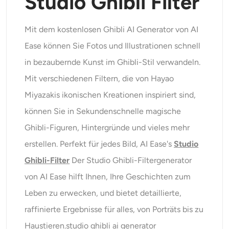
Studio Ghibli Filter
Mit dem kostenlosen Ghibli AI Generator von AI
Ease können Sie Fotos und Illustrationen schnell
in bezaubernde Kunst im Ghibli-Stil verwandeln.
Mit verschiedenen Filtern, die von Hayao
Miyazakis ikonischen Kreationen inspiriert sind,
können Sie in Sekundenschnelle magische
Ghibli-Figuren, Hintergründe und vieles mehr
erstellen. Perfekt für jedes Bild, AI Ease's
Studio
Ghibli-Filter
Der Studio Ghibli-Filtergenerator
von AI Ease hilft Ihnen, Ihre Geschichten zum
Leben zu erwecken, und bietet detaillierte,
raffinierte Ergebnisse für alles, von Porträts bis zu
Haustieren.studio ghibli ai generator