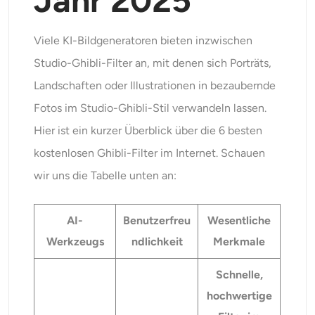
Jahr 2025
Viele KI-Bildgeneratoren bieten inzwischen
Studio-Ghibli-Filter an, mit denen sich Porträts,
Landschaften oder Illustrationen in bezaubernde
Fotos im Studio-Ghibli-Stil verwandeln lassen.
Hier ist ein kurzer Überblick über die 6 besten
kostenlosen Ghibli-Filter im Internet. Schauen
wir uns die Tabelle unten an:
AI-
Benutzerfreu
Wesentliche
Werkzeug
s
ndlichkeit
Merkmale
Schnelle
,
hochwertige