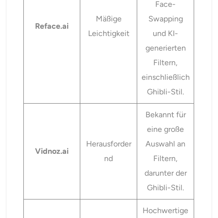
Face-
Mäßige
Swapping
Reface.ai
Leichtigkeit
und KI-
generierten
Filtern,
einschließlich
Ghibli-Stil.
Bekannt für
eine große
Herausforder
Auswahl an
Vidnoz.ai
nd
Filtern,
darunter der
Ghibli-Stil.
Hochwertige