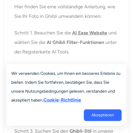
Hier finden Sie eine vollständige Anleitung, wie
Sie Ihr Foto in Ghibli umwandeln können:
Schritt 1. Besuchen Sie die
AI Ease Website
und
wählen Sie die
AI Ghibli Filter-Funktionen
unter
der Registerkarte AI Tools.
Wir verwenden Cookies, um Ihnen ein besseres Erlebnis zu
bieten. Indem Sie fortfahren, bestätigen Sie, dass Sie
unsere Nutzungsbedingungen gelesen, verstanden und
Cookie-Richtlinie
akzeptiert haben.
Schritt 2. Klicken Sie auf die Schaltfläche
Foto in
Ghibli umwandeln
um zu beginnen.
Akzeptieren
Schritt 3. Suchen Sie den
Ghibli-Stil
in unserer