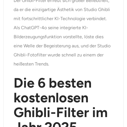
Der Ghibli-Filter erfreut sich großer Beliebtheit,
da er die einzigartige Ästhetik von Studio Ghibli
mit fortschrittlicher KI-Technologie verbindet.
Als ChatGPT-4o seine integrierte KI-
Bilderzeugungsfunktion vorstellte, löste dies
eine Welle der Begeisterung aus, und der Studio
Ghibli-Fotofilter wurde schnell zu einem der
heißesten Trends.
Die 6 besten
kostenlosen
Ghibli-Filter im