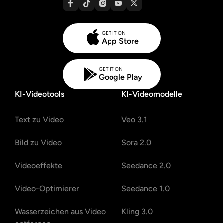
GET IT ON
App Store
GET IT ON
Google Play
KI-Videotools
KI-Videomodelle
Text zu Video
Veo 3.1
Bild zu Video
Sora 2.0
Videoeffekte
Seedance 2.0
Video-Optimierer
Seedance 1.0
Wasserzeichen aus Video
Kling 3.0