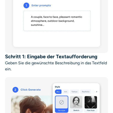
Schritt 1: Eingabe der Textaufforderung
Geben Sie die gewünschte Beschreibung in das Textfeld
ein.