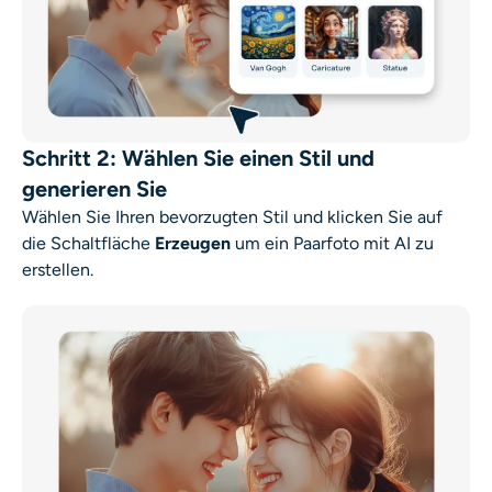
Schritt 2: Wählen Sie einen Stil und
generieren Sie
Wählen Sie Ihren bevorzugten Stil und klicken Sie auf
die Schaltfläche
Erzeugen
um ein Paarfoto mit AI zu
erstellen.