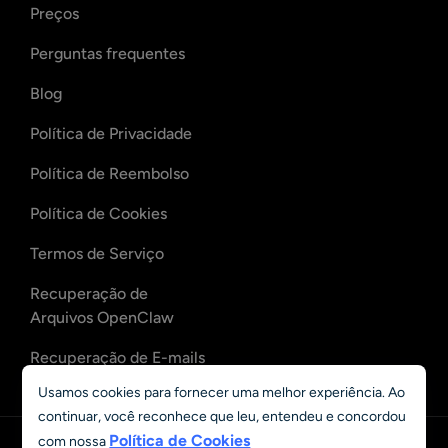
Preços
Perguntas frequentes
Blog
Política de Privacidade
Política de Reembolso
Política de Cookies
Termos de Serviço
Recuperação de
Arquivos OpenClaw
Recuperação de E-mails
OpenClaw
Usamos cookies para fornecer uma melhor experiência. Ao
continuar, você reconhece que leu, entendeu e concordou
Política de Cookies
com nossa