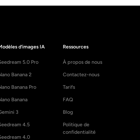
Modèles d’images IA
Ressources
Seedream 5.0 Pro
À propos de nous
Nano Banana 2
Contactez-nous
Nano Banana Pro
Tarifs
Nano Banana
FAQ
Gemini 3
Blog
Seedream 4.5
Politique de
confidentialité
Seedream 4.0