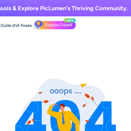
ools & Explore
PicLumen's Thriving Community.
Espace Créatif
Outils d’IA
Prisée